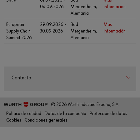
SMM
01.09.2026 -
Bad
Más
04.09.2026
Mergentheim,
información
Alemania
European
29.09.2026 -
Bad
Más
Supply Chain
30.09.2026
Mergentheim,
información
Summit 2026
Alemania
Contacto
© 2026 Würth Industria España, S.A.
Política de calidad
Datos de la compañía
Protección de datos
Cookies
Condiciones generales