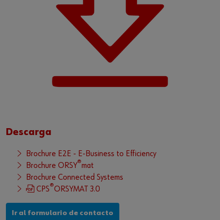
Descarga
Brochure E2E - E-Business to Efficiency
®
Brochure ORSY
mat
Brochure Connected Systems
®
CPS
ORSYMAT 3.0
Ir al formulario de contacto