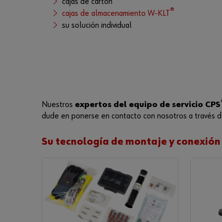
cajas de cartón
®
cajas de almacenamiento W-KLT
su solución individual
Nuestros
expertos del equipo de servicio CPS
dude en ponerse en contacto con nosotros a través de
Su tecnología de montaje y conexión