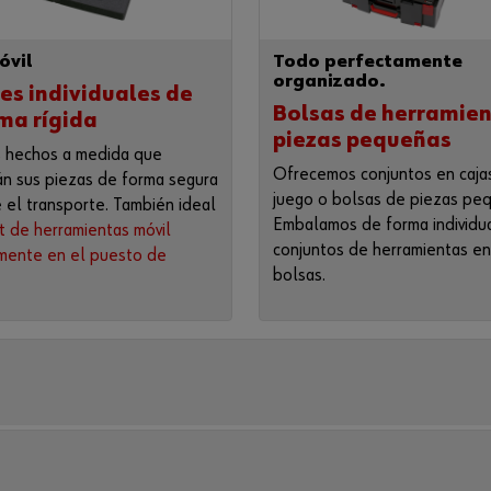
óvil
Todo perfectamente
organizado.
es individuales de
Bolsas de herramien
ma rígida
piezas pequeñas
 hechos a medida que
Ofrecemos conjuntos en caja
án sus piezas de forma segura
juego o bolsas de piezas pe
 el transporte. También ideal
Embalamos de forma individu
it de herramientas móvil
conjuntos de herramientas en
mente en el puesto de
bolsas.