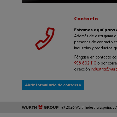
Contacto
Estamos aquí para 
Además de esta gama d
personas de contacto c
industrias y productos 
Póngase en contacto co
938 602 110
o por corre
dirección
industria@wurt
Abrir formulario de contacto
© 2026 Würth Industria España, S.A