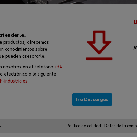
D
atenderle.
e productos, ofrecemos
¿
on conocimientos sobre
que pueden asesorarle.
n nosotros en el teléfono
+34
o electrónico a la siguiente
h-industria.es
Ir a Descargas
.
Política de calidad
Datos de la comp