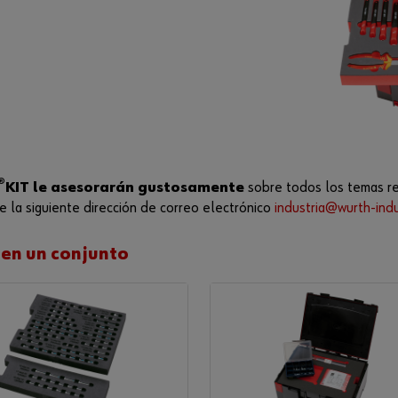
®
KIT le asesorarán gustosamente
sobre todos los temas rel
 la siguiente dirección de correo electrónico
industria@wurth-indu
 en un conjunto