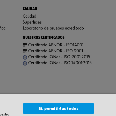
CALIDAD
Calidad
Superficies
fica
Laboratorio de pruebas acreditado
NUESTROS CERTIFICADOS
Certificado AENOR - ISO14001
Certificado AENOR - ISO 9001
Certificado IQNet - ISO 9001:2015
Certificado IQNet - ISO 14001:2015
Sí, permitirlas todas
nuestra