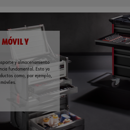
 MÓVIL Y
ansporte y almacenamiento
ncia fundamental. Esto ya
oductos como, por ejemplo,
 móviles.