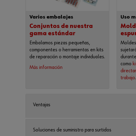
Varios embalajes
Uso m
Conjuntos de nuestra
Mold
gama estándar
espu
Embalamos piezas pequeñas,
Moldes
componentes o herramientas en kits
sujetar
de reparación o montaje individuales.
durante
como
k
Más información
directa
trabajo
.
Ventajas
Soluciones de suministro para surtidos