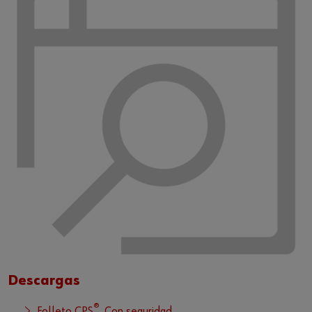
Descargas
®
Folleto CPS
. Con seguridad.